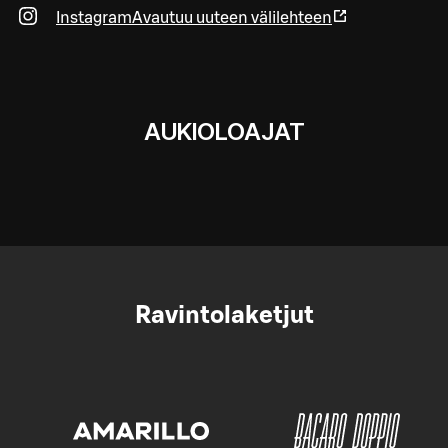
Instagram
Avautuu uuteen välilehteen
AUKIOLOAJAT
Ravintolaketjut