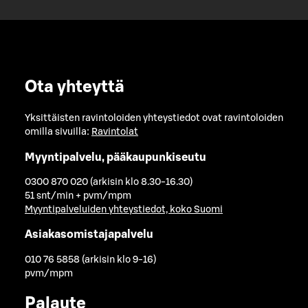
Ota yhteyttä
Yksittäisten ravintoloiden yhteystiedot ovat ravintoloiden
omilla sivuilla:
Ravintolat
Myyntipalvelu, pääkaupunkiseutu
0300 870 020 (arkisin klo 8.30-16.30)
51 snt/min + pvm/mpm
Myyntipalveluiden yhteystiedot, koko Suomi
Asiakasomistajapalvelu
010 76 5858 (arkisin klo 9-16)
pvm/mpm
Palaute