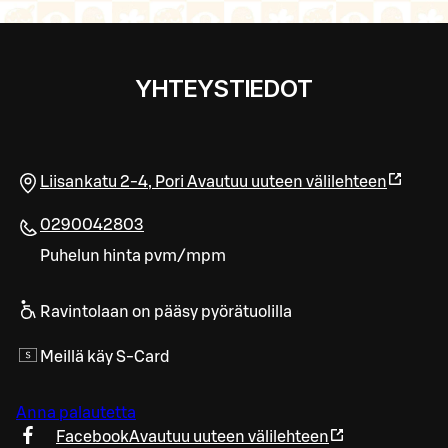
YHTEYSTIEDOT
Liisankatu 2-4
,
Pori
Avautuu uuteen välilehteen
0290042803
Puhelun hinta pvm/mpm
Ravintolaan on pääsy pyörätuolilla
Meillä käy S-Card
Anna palautetta
Facebook
Avautuu uuteen välilehteen