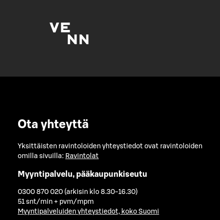
Ota yhteyttä
Yksittäisten ravintoloiden yhteystiedot ovat ravintoloiden
omilla sivuilla:
Ravintolat
Myyntipalvelu, pääkaupunkiseutu
0300 870 020 (arkisin klo 8.30-16.30)
51 snt/min + pvm/mpm
Myyntipalveluiden yhteystiedot, koko Suomi