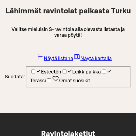
Lähimmät ravintolat paikasta Turku
Valitse mieluisin S-ravintola alla olevasta listasta ja
varaa pöytä!
Näytä listana
Näytä kartalla
Esteetön
Leikkipaikka
Suodata:
Terassi
Omat suosikit
Ravintolaketjut