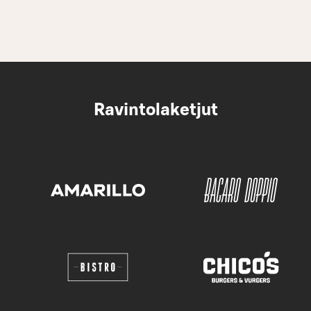
Ravintolaketjut