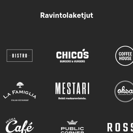
Ravintolaketjut