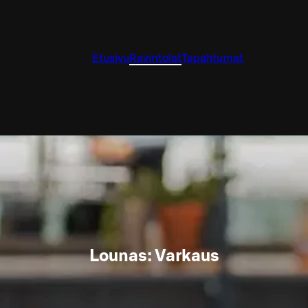
Etusivu
Ravintolat
Tapahtumat
Lounas: Varkaus