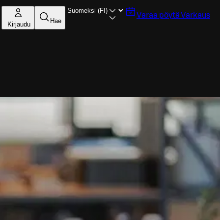
Varaa pöytä
Varkaus
Hae
Kirjaudu