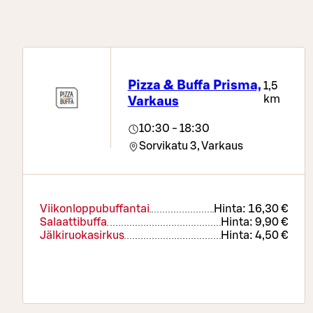
Pizza & Buffa Prisma,
1,5
km
Varkaus
10:30 - 18:30
Sorvikatu 3,
Varkaus
Viikonloppubuffantai
Hinta:
16,30 €
Salaattibuffa
Hinta:
9,90 €
Jälkiruokasirkus
Hinta:
4,50 €