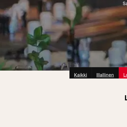
Sa
Kaikki
Illallinen
L