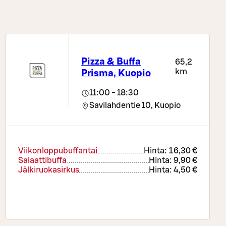
Pizza & Buffa
65,2
km
Prisma, Kuopio
11:00 - 18:30
Savilahdentie 10,
Kuopio
Viikonloppubuffantai
Hinta:
16,30 €
Salaattibuffa
Hinta:
9,90 €
Jälkiruokasirkus
Hinta:
4,50 €