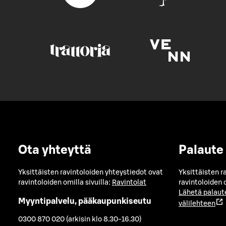
Ota yhteyttä
Palaute
Yksittäisten ravintoloiden yhteystiedot ovat
Yksittäisten r
ravintoloiden omilla sivuilla:
Ravintolat
ravintoloiden o
Lähetä palaut
Myyntipalvelu, pääkaupunkiseutu
välilehteen
0300 870 020 (arkisin klo 8.30-16.30)