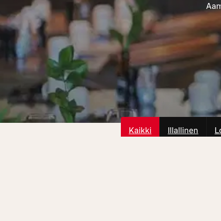
Aami
Kaikki
Illallinen
L