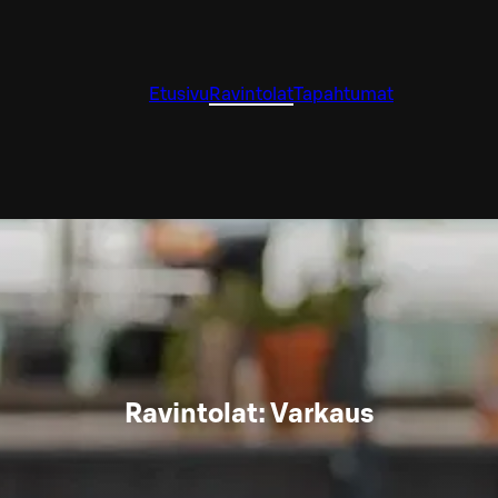
Etusivu
Ravintolat
Tapahtumat
Ravintolat: Varkaus