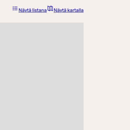
Näytä listana
Näytä kartalla