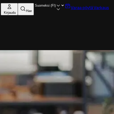
Varaa pöytä
Varkaus
Hae
Kirjaudu