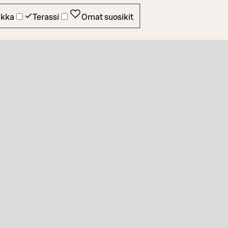
ikka
Terassi
Omat suosikit