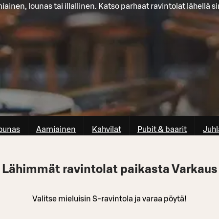
ainen, lounas tai illallinen. Katso parhaat ravintolat lähellä s
ounas
Aamiainen
Kahvilat
Pubit & baarit
Juhl
Lähimmät ravintolat paikasta Varkaus
Valitse mieluisin S-ravintola ja varaa pöytä!