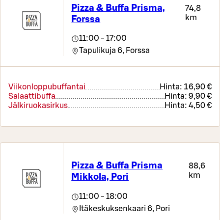
Pizza & Buffa Prisma,
74,8
km
Forssa
11:00 - 17:00
Tapulikuja 6,
Forssa
Viikonloppubuffantai
Hinta:
16,90 €
Salaattibuffa
Hinta:
9,90 €
Jälkiruokasirkus
Hinta:
4,50 €
Pizza & Buffa Prisma
88,6
km
Mikkola, Pori
11:00 - 18:00
Itäkeskuksenkaari 6,
Pori