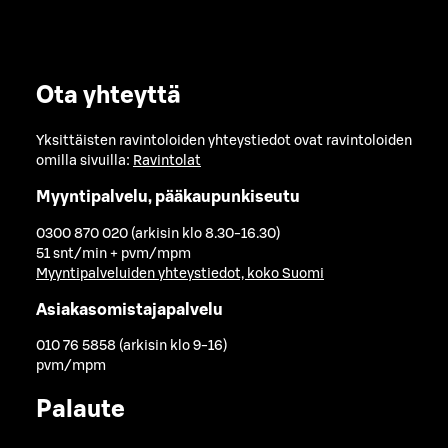
Ota yhteyttä
Yksittäisten ravintoloiden yhteystiedot ovat ravintoloiden
omilla sivuilla:
Ravintolat
Myyntipalvelu, pääkaupunkiseutu
0300 870 020 (arkisin klo 8.30-16.30)
51 snt/min + pvm/mpm
Myyntipalveluiden yhteystiedot, koko Suomi
Asiakasomistajapalvelu
010 76 5858 (arkisin klo 9-16)
pvm/mpm
Palaute