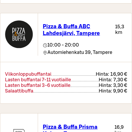
Pizza & Buffa ABC
15,3
km
Lahdesjärvi, Tampere
10:00 - 20:00
Automiehenkatu 39,
Tampere
Viikonloppubuffantai
Hinta:
16,90 €
Lasten buffantai 7-11 vuotiaille
Hinta:
7,30 €
Lasten buffantai 3-6 vuotiaille
Hinta:
3,30 €
Salaattibuffa
Hinta:
9,90 €
Pizza & Buffa Prisma
16,9