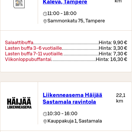
km
Kaleva, Tampere
11:00 - 18:00
Sammonkatu 75,
Tampere
Salaattibuffa
Hinta:
9,90 €
Lasten buffa 3-6 vuotiaille
Hinta:
3,30 €
Lasten buffa 7-11 vuotiaille
Hinta:
7,30 €
Viikonloppubuffantai
Hinta:
16,30 €
Liikenneasema Häijää
22,1
km
Sastamala ravintola
10:30 - 16:00
Kauppakuja 1,
Sastamala