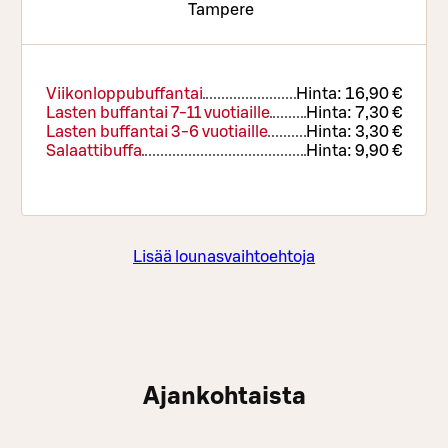
Tampere
Viikonloppubuffantai
Hinta:
16,90 €
Lasten buffantai 7-11 vuotiaille
Hinta:
7,30 €
Lasten buffantai 3-6 vuotiaille
Hinta:
3,30 €
Salaattibuffa
Hinta:
9,90 €
Lisää lounasvaihtoehtoja
Ajankohtaista