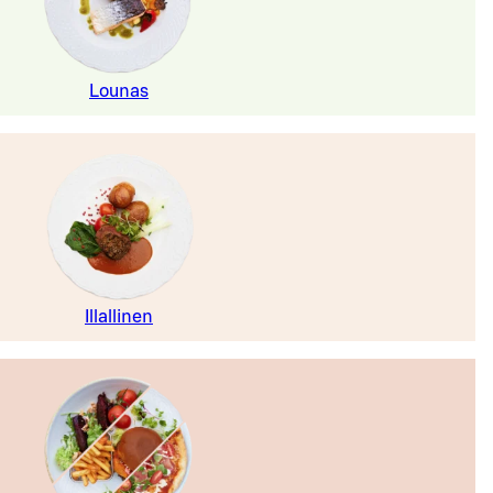
Lounas
Illallinen