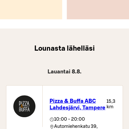
Lounasta lähelläsi
Lauantai 8.8.
Pizza & Buffa ABC
15,3
km
Lahdesjärvi, Tampere
10:00 - 20:00
Automiehenkatu 39,