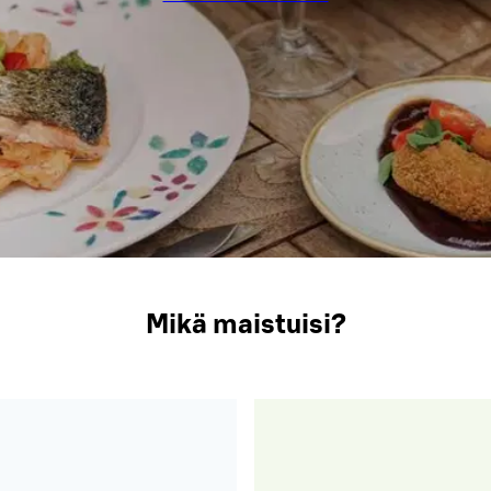
Mikä maistuisi?