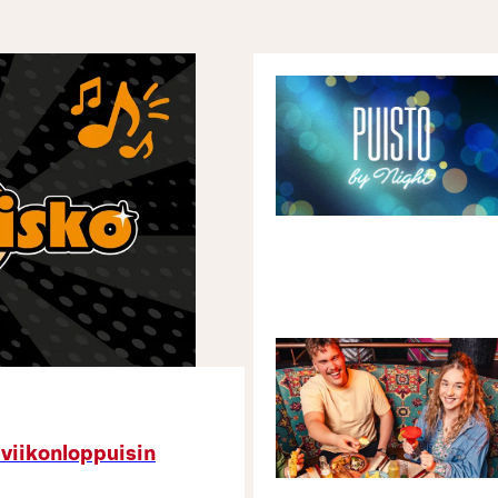
 viikonloppuisin