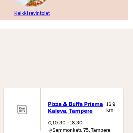
Kaikki ravintolat
Pizza & Buffa Prisma
16,9
km
Kaleva, Tampere
10:30 - 18:30
Sammonkatu 75,
Tampere