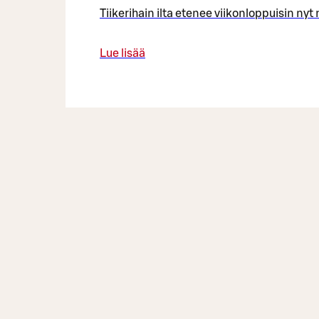
Tiikerihain ilta etenee viikonloppuisin ny
Lue lisää