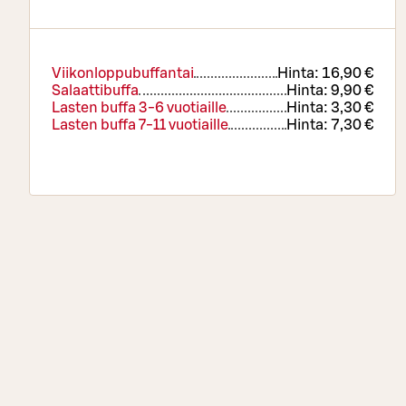
Viikonloppubuffantai
Hinta:
16,90 €
Salaattibuffa
Hinta:
9,90 €
Lasten buffa 3-6 vuotiaille
Hinta:
3,30 €
Lasten buffa 7-11 vuotiaille
Hinta:
7,30 €