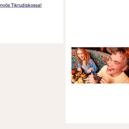
t myös Tikrudiskossa!