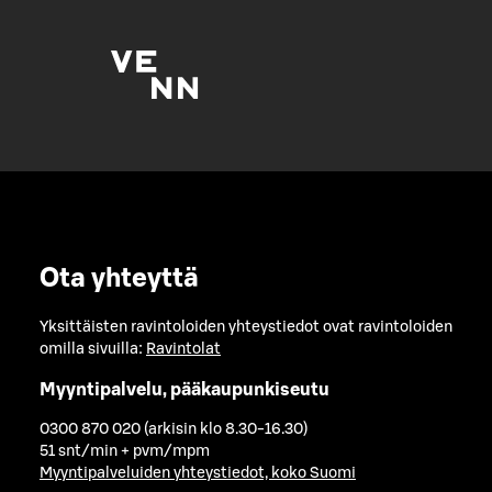
Ota yhteyttä
Yksittäisten ravintoloiden yhteystiedot ovat ravintoloiden
omilla sivuilla:
Ravintolat
Myyntipalvelu, pääkaupunkiseutu
0300 870 020 (arkisin klo 8.30-16.30)
51 snt/min + pvm/mpm
Myyntipalveluiden yhteystiedot, koko Suomi