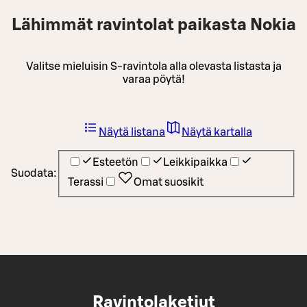
Lähimmät ravintolat paikasta Nokia
Valitse mieluisin S-ravintola alla olevasta listasta ja
varaa pöytä!
Näytä listana
Näytä kartalla
Esteetön
Leikkipaikka
Suodata:
Terassi
Omat suosikit
Ravintolaketjut