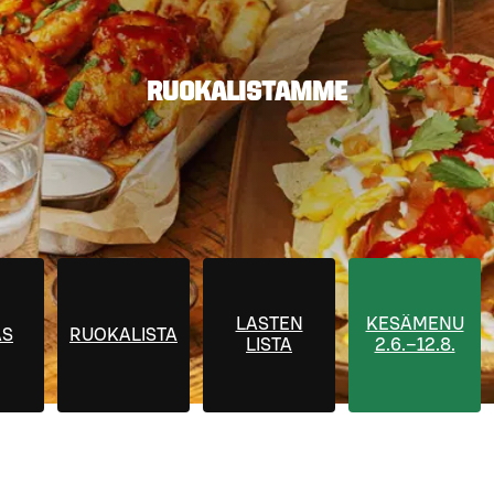
RUOKALISTAMME
LASTEN
KESÄMENU
AS
RUOKALISTA
LISTA
2.6.–12.8.