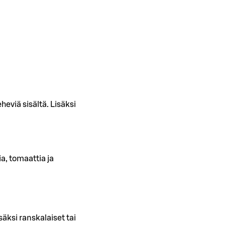
eviä sisältä. Lisäksi
a, tomaattia ja
säksi ranskalaiset tai