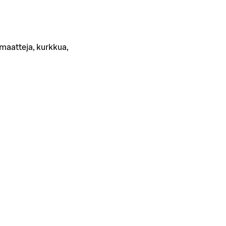
omaatteja, kurkkua,