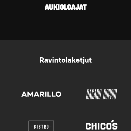
AUKIOLOAJAT
Ravintolaketjut