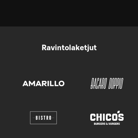
Ravintolaketjut