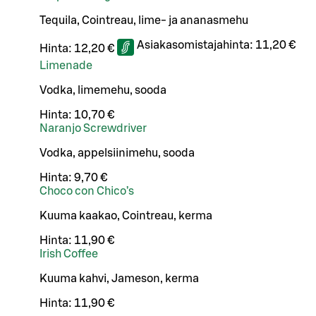
Tequila, Cointreau, lime- ja ananasmehu
Asiakasomistajahinta:
11,20 €
Hinta:
12,20 €
Limenade
Vodka, limemehu, sooda
Hinta:
10,70 €
Naranjo Screwdriver
Vodka, appelsiinimehu, sooda
Hinta:
9,70 €
Choco con Chico’s
Kuuma kaakao, Cointreau, kerma
Hinta:
11,90 €
Irish Coffee
Kuuma kahvi, Jameson, kerma
Hinta:
11,90 €