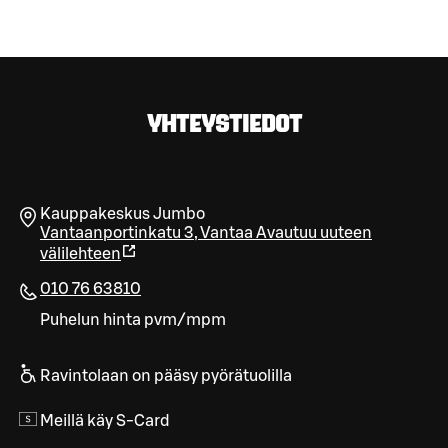
YHTEYSTIEDOT
Kauppakeskus Jumbo
Vantaanportinkatu 3
,
Vantaa
Avautuu uuteen
välilehteen
010 76 63810
Puhelun hinta pvm/mpm
Ravintolaan on pääsy pyörätuolilla
Meillä käy S-Card