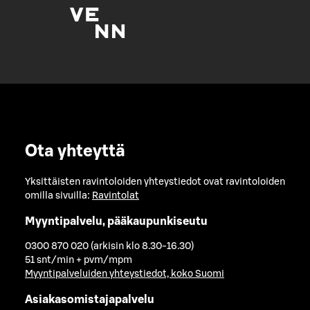
Ota yhteyttä
Yksittäisten ravintoloiden yhteystiedot ovat ravintoloiden
omilla sivuilla:
Ravintolat
Myyntipalvelu, pääkaupunkiseutu
0300 870 020 (arkisin klo 8.30-16.30)
51 snt/min + pvm/mpm
Myyntipalveluiden yhteystiedot, koko Suomi
Asiakasomistajapalvelu