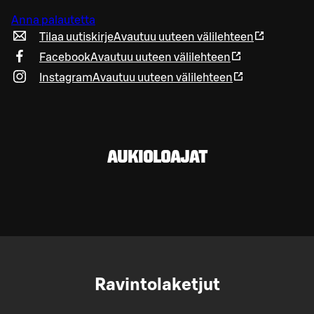
Anna palautetta
Tilaa uutiskirje
Avautuu uuteen välilehteen
Facebook
Avautuu uuteen välilehteen
Instagram
Avautuu uuteen välilehteen
AUKIOLOAJAT
Ravintolaketjut