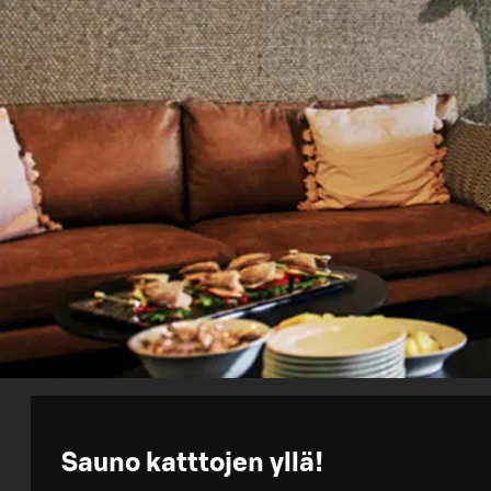
Sauno katttojen yllä!