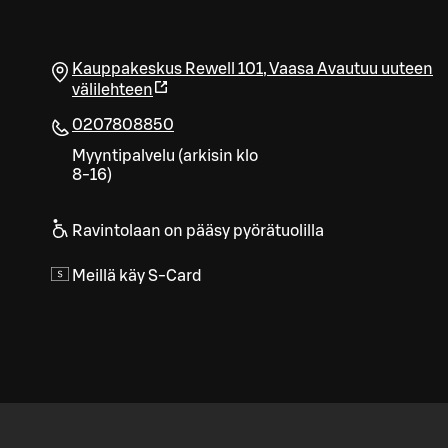
Kauppakeskus Rewell 101
,
Vaasa
Avautuu uuteen
välilehteen
0207808850
Myyntipalvelu (arkisin klo
8-16)
Ravintolaan on pääsy pyörätuolilla
Meillä käy S-Card