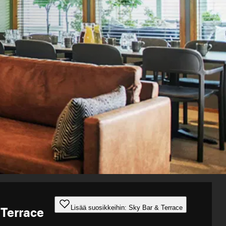
Lisää suosikkeihin: Sky Bar & Terrace
 Terrace