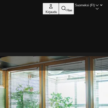
Hae
Kirjaudu