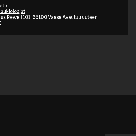
ettu
 aukioloajat
s Rewell 101, 65100 Vaasa
Avautuu uuteen