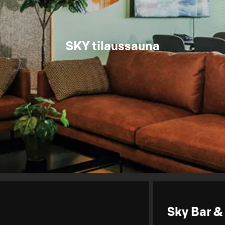
SKY tilaussauna
Sky Bar &