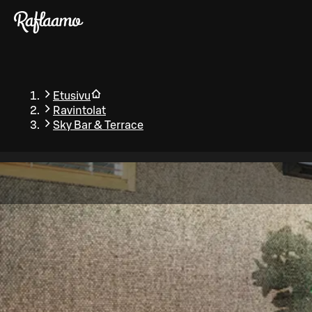
Siirry pääsisältöön
Etusivu
Ravintolat
Sky Bar & Terrace