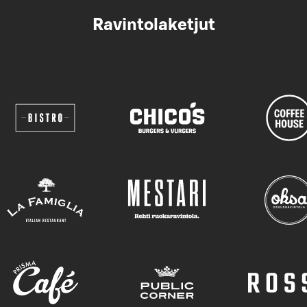
Ravintolaketjut