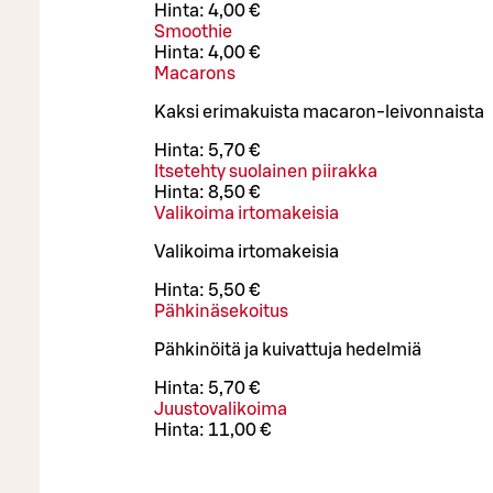
Hinta:
4,00 €
Smoothie
Hinta:
4,00 €
Macarons
Kaksi erimakuista macaron-leivonnaista
Hinta:
5,70 €
Itsetehty suolainen piirakka
Hinta:
8,50 €
Valikoima irtomakeisia
Valikoima irtomakeisia
Hinta:
5,50 €
Pähkinäsekoitus
Pähkinöitä ja kuivattuja hedelmiä
Hinta:
5,70 €
Juustovalikoima
Hinta:
11,00 €