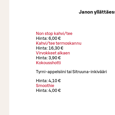
Janon yllättäes
Non stop kahvi/tee
Hinta:
6,00 €
Kahvi/tee termoskannu
Hinta:
16,30 €
Virvokkeet alkaen
Hinta:
3,90 €
Kokousshotti
Tyrni-appelsiini tai Sitruuna-inkivääri
Hinta:
4,10 €
Smoothie
Hinta:
4,00 €