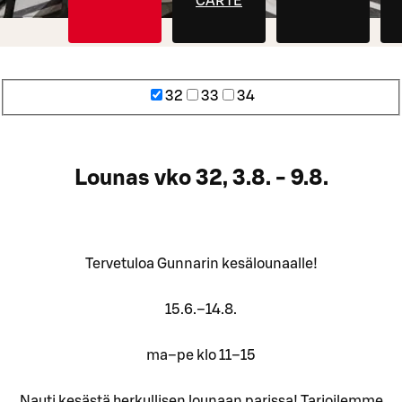
CARTE
32
33
34
Lounas vko 32, 3.8. - 9.8.
Tervetuloa Gunnarin kesälounaalle!
15.6.–14.8.
ma–pe klo 11–15
Nauti kesästä herkullisen lounaan parissa! Tarjoilemme