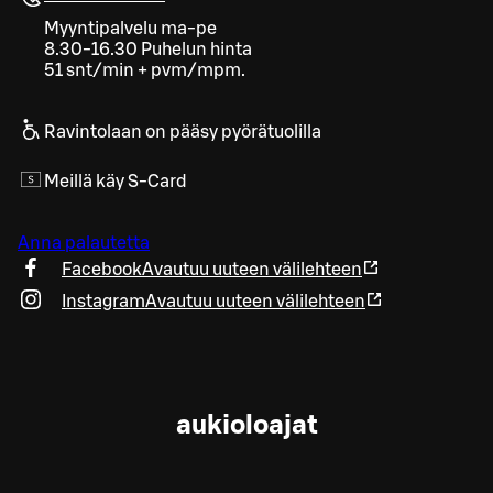
Myyntipalvelu ma-pe
8.30-16.30 Puhelun hinta
51 snt/min + pvm/mpm.
Ravintolaan on pääsy pyörätuolilla
Meillä käy S-Card
Anna palautetta
Facebook
Avautuu uuteen välilehteen
Instagram
Avautuu uuteen välilehteen
aukioloajat