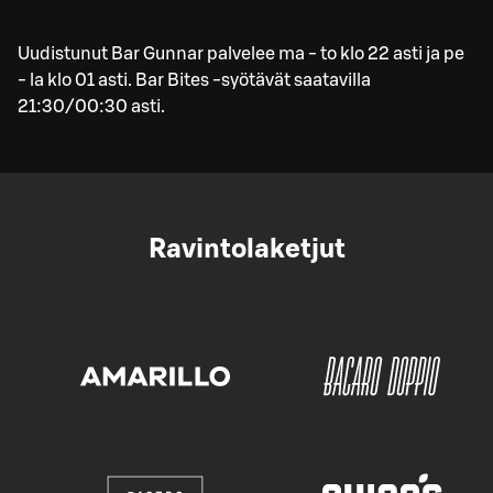
Uudistunut Bar Gunnar palvelee ma - to klo 22 asti ja pe
- la klo 01 asti. Bar Bites -syötävät saatavilla
21:30/00:30 asti.
Ravintolaketjut