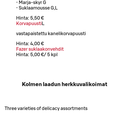
• Marja-skyr G
• Suklaamousse G,L
Hinta:
5,50 €
Korvapuusti
L
vastapaistettu kanelikorvapuusti
Hinta:
4,00 €
Fazer suklaakonvehdit
Hinta:
5,00 €
/
5 kpl
Kolmen laadun herkkuvalikoimat
Three varieties of delicacy assortments