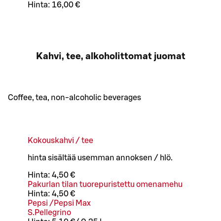
Hinta:
16,00 €
Kahvi, tee, alkoholittomat juomat
Coffee, tea, non-alcoholic beverages
Kokouskahvi / tee
hinta sisältää usemman annoksen / hlö.
Hinta:
4,50 €
Pakurlan tilan tuorepuristettu omenamehu
Hinta:
4,50 €
Pepsi /Pepsi Max
S.Pellegrino