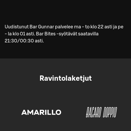
Uudistunut Bar Gunnar palvelee ma - to klo 22 asti ja pe
- la klo 01 asti. Bar Bites -syötävät saatavilla
21:30/00:30 asti.
Ravintolaketjut