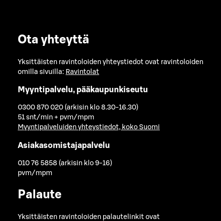
Ota yhteyttä
Yksittäisten ravintoloiden yhteystiedot ovat ravintoloiden
omilla sivuilla:
Ravintolat
Myyntipalvelu, pääkaupunkiseutu
0300 870 020 (arkisin klo 8.30-16.30)
51 snt/min + pvm/mpm
Myyntipalveluiden yhteystiedot, koko Suomi
Asiakasomistajapalvelu
010 76 5858 (arkisin klo 9-16)
pvm/mpm
Palaute
Yksittäisten ravintoloiden palautelinkit ovat