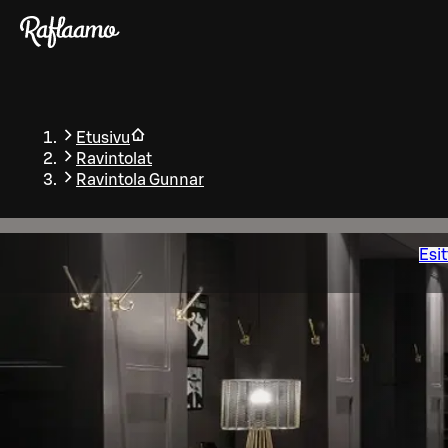
Siirry pääsisältöön
Etusivu
Ravintolat
Ravintola Gunnar
Esit