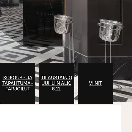
KOKOUS - JA
TILAUSTARJOILUT
TAPAHTUMA-
JUHLIIN ALK.
VIINIT
TARJOILUT
6.11.