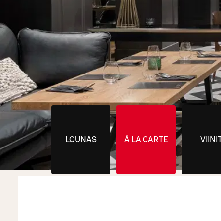
LOUNAS
Á LA CARTE
VIINI