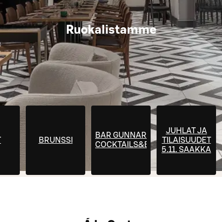
Ruokalistamme
JUHLAT JA
BAR GUNNAR
T
BRUNSSI
TILAISUUDET
COCKTAILS&BITES
5.11. SAAKKA