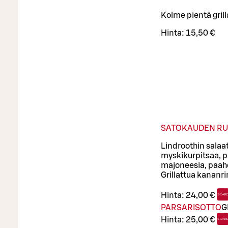
Kolme pientä grill
Hinta:
15,50 €
SATOKAUDEN RU
Lindroothin salaa
myskikurpitsaa, p
majoneesia, paahd
Grillattua kananri
Hinta:
24,00 €
PARSARISOTTO
G
Hinta:
25,00 €