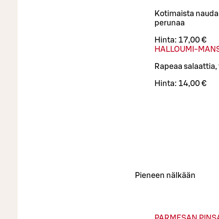
Kotimaista naudan
perunaa
Hinta:
17,00 €
HALLOUMI-MANS
Rapeaa salaattia,
Hinta:
14,00 €
Pieneen nälkään
PARMESAN PINS