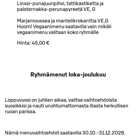
Linssi-punajuuripihvi, tattikastiketta ja
palsternakka-perunapyreetä VE, G
Marjamoussea ja mantelikrokanttia VE,G
Huom! Vegaanimenu saatavilla vain mikäli
vegaanimenu valitaan koko ryhmälle
Hinta:
45,00 €
Ryhmämenut loka-joulukuu
Loppuvuosi on juhlien aikaa, valitse vaihtoehdoista
suosikkisi ja nauti unohtumattomasta illasta herkullisen
ruoan parissa.
Nämä menuvaihtoehdot saatavilla 30.10.-31.12.2026.