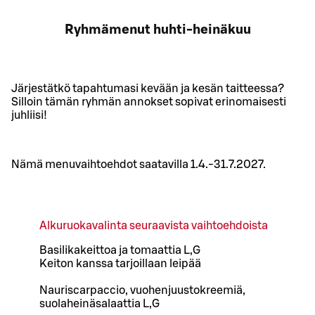
Ryhmämenut huhti-heinäkuu
Järjestätkö tapahtumasi kevään ja kesän taitteessa?
Silloin tämän ryhmän annokset sopivat erinomaisesti
juhliisi!
Nämä menuvaihtoehdot saatavilla 1.4.-31.7.2027.
Alkuruokavalinta seuraavista vaihtoehdoista
Basilikakeittoa ja tomaattia L,G
Keiton kanssa tarjoillaan leipää
Nauriscarpaccio, vuohenjuustokreemiä,
suolaheinäsalaattia L,G