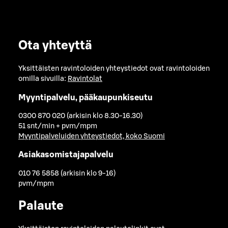
Ota yhteyttä
Yksittäisten ravintoloiden yhteystiedot ovat ravintoloiden
omilla sivuilla:
Ravintolat
Myyntipalvelu, pääkaupunkiseutu
0300 870 020 (arkisin klo 8.30-16.30)
51 snt/min + pvm/mpm
Myyntipalveluiden yhteystiedot, koko Suomi
Asiakasomistajapalvelu
010 76 5858 (arkisin klo 9-16)
pvm/mpm
Palaute