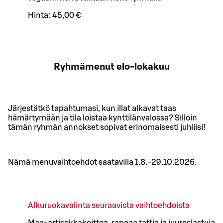
Hinta:
45,00 €
Ryhmämenut elo-lokakuu
Järjestätkö tapahtumasi, kun illat alkavat taas
hämärtymään ja tila loistaa kynttilänvalossa? Silloin
tämän ryhmän annokset sopivat erinomaisesti juhliisi!
Nämä menuvaihtoehdot saatavilla 1.8.-29.10.2026.
Alkuruokavalinta seuraavista vaihtoehdoista