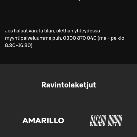
Jos haluat varata tilan, olethan yhteydessä
myyntipalveluumme puh. 0300 870 040 (ma - pe klo
8.30-16.30)
Ravintolaketjut