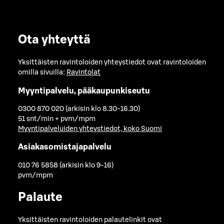
Ota yhteyttä
Yksittäisten ravintoloiden yhteystiedot ovat ravintoloiden
omilla sivuilla:
Ravintolat
Myyntipalvelu, pääkaupunkiseutu
0300 870 020 (arkisin klo 8.30-16.30)
51 snt/min + pvm/mpm
Myyntipalveluiden yhteystiedot, koko Suomi
Asiakasomistajapalvelu
010 76 5858 (arkisin klo 9-16)
pvm/mpm
Palaute
Yksittäisten ravintoloiden palautelinkit ovat