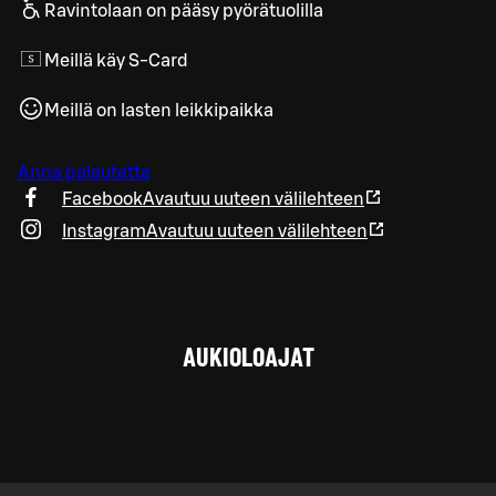
Ravintolaan on pääsy pyörätuolilla
Meillä käy S-Card
Meillä on lasten leikkipaikka
Anna palautetta
Facebook
Avautuu uuteen välilehteen
Instagram
Avautuu uuteen välilehteen
AUKIOLOAJAT