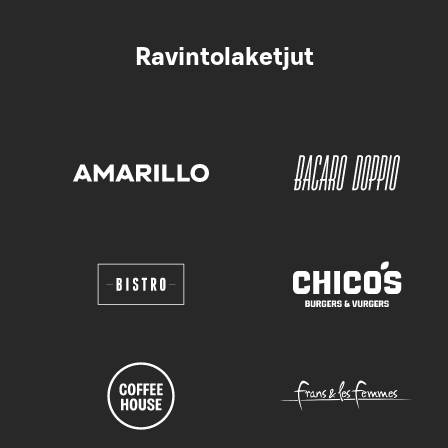
Ravintolaketjut