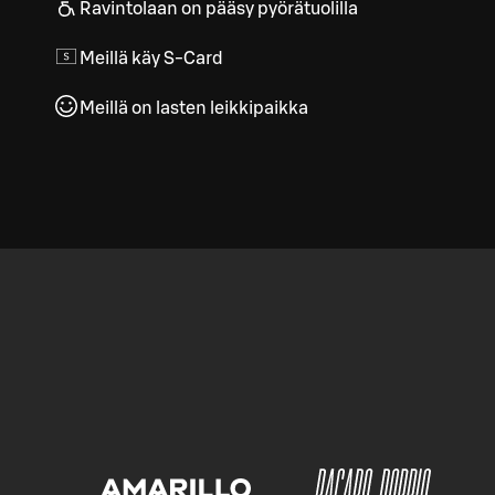
Ravintolaan on pääsy pyörätuolilla
Meillä käy S-Card
Meillä on lasten leikkipaikka