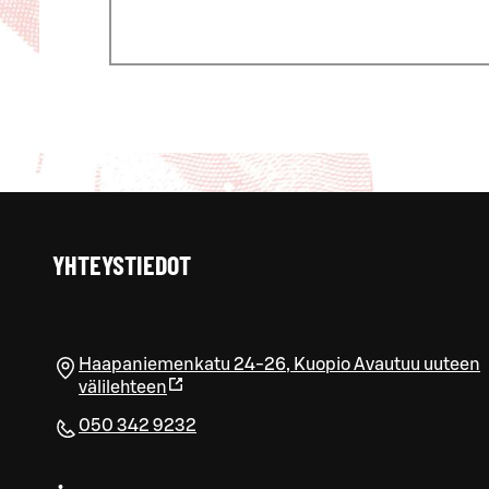
YHTEYSTIEDOT
Haapaniemenkatu 24-26
,
Kuopio
Avautuu uuteen
välilehteen
050 342 9232