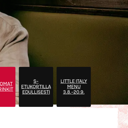
S-
LITTLE ITALY
 OMAT
ETUKORTILLA
MENU
INKIT
EDULLISESTI
3.8.-20.9.