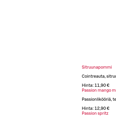
Sitruunapommi
Cointreauta, sitr
Hinta:
11,90 €
Passion mango ma
Passionlikööriä, 
Hinta:
12,90 €
Passion spritz