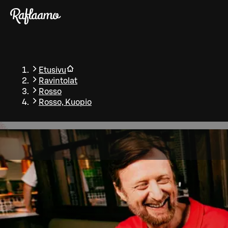
Siirry pääsisältöön
Etusivu
Ravintolat
Rosso
Rosso, Kuopio