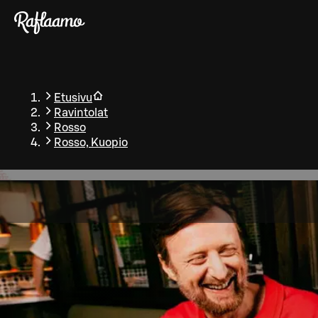
Siirry pääsisältöön
Etusivu
Ravintolat
Rosso
Rosso, Kuopio