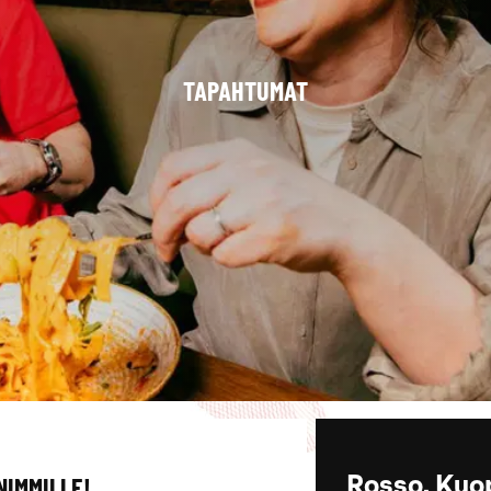
TAPAHTUMAT
NIMMILLE!
Rosso, Kuo