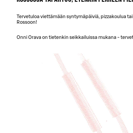
Tervetuloa viettämään syntymäpäiviä, pizzakoulua tai
Rossoon!
Onni Orava on tietenkin seikkailuissa mukana - terve