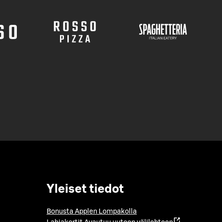
Yleiset tiedot
Bonusta Applen Lompakolla