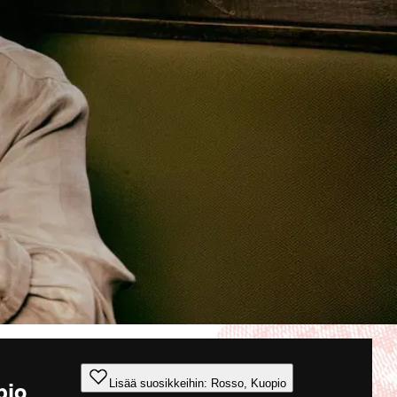
Lisää suosikkeihin: Rosso, Kuopio
pio