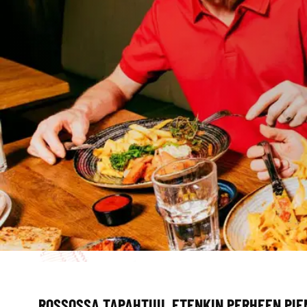
ROSSOSSA TAPAHTUU, ETENKIN PERHEEN PIE