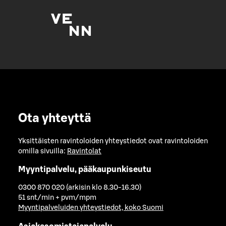
Ota yhteyttä
Yksittäisten ravintoloiden yhteystiedot ovat ravintoloiden
omilla sivuilla:
Ravintolat
Myyntipalvelu, pääkaupunkiseutu
0300 870 020 (arkisin klo 8.30-16.30)
51 snt/min + pvm/mpm
Myyntipalveluiden yhteystiedot, koko Suomi