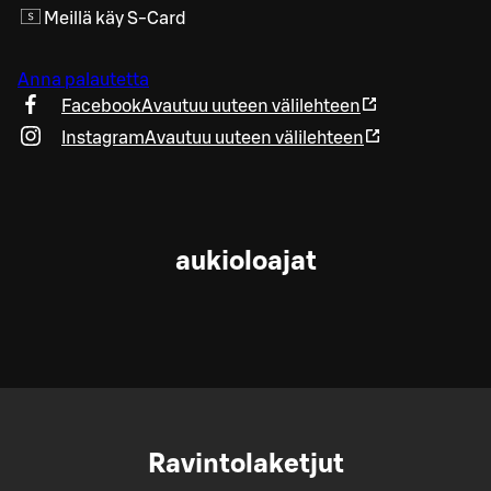
Meillä käy S-Card
Anna palautetta
Facebook
Avautuu uuteen välilehteen
Instagram
Avautuu uuteen välilehteen
aukioloajat
Ravintolaketjut