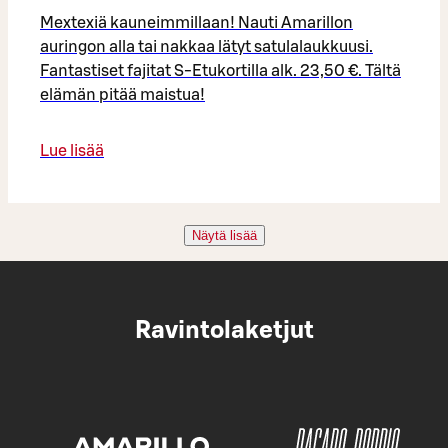
Mextexiä kauneimmillaan! Nauti Amarillon
auringon alla tai nakkaa lätyt satulalaukkuusi.
Fantastiset fajitat S-Etukortilla alk. 23,50 €. Tältä
elämän pitää maistua!
Lue lisää
Näytä lisää
Ravintolaketjut