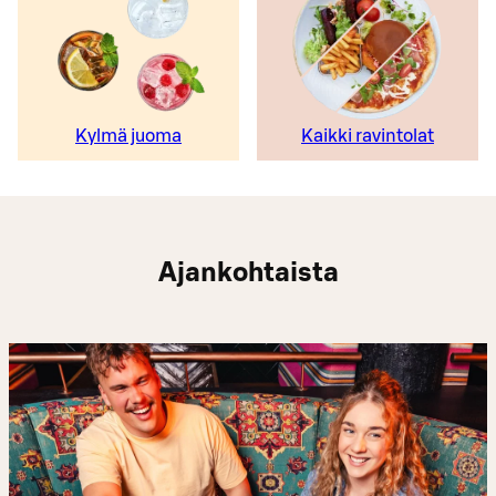
Kylmä juoma
Kaikki ravintolat
Ajankohtaista