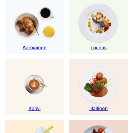
Aamiainen
Lounas
Kahvi
Illallinen