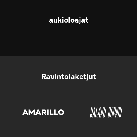
aukioloajat
Ravintolaketjut