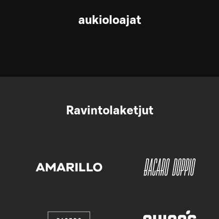
aukioloajat
Ravintolaketjut