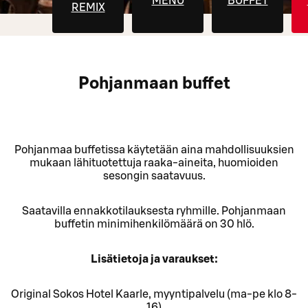
MENU
BUFFET
REMIX
Pohjanmaan buffet
Pohjanmaa buffetissa käytetään aina mahdollisuuksien
mukaan lähituotettuja raaka-aineita, huomioiden
sesongin saatavuus.
Saatavilla ennakkotilauksesta ryhmille. Pohjanmaan
buffetin minimihenkilömäärä on 30 hlö.
Lisätietoja ja varaukset:
Original Sokos Hotel Kaarle, myyntipalvelu (ma-pe klo 8-
16)