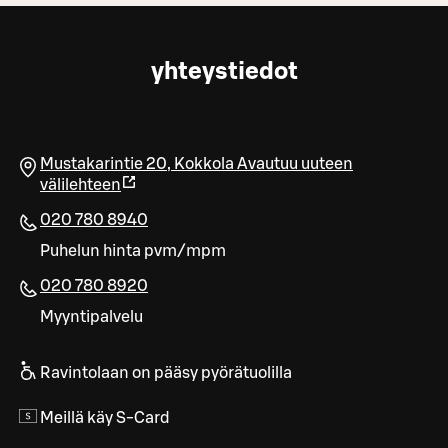
yhteystiedot
Mustakarintie 20
,
Kokkola
Avautuu uuteen
välilehteen
020 780 8940
Puhelun hinta pvm/mpm
020 780 8920
Myyntipalvelu
Ravintolaan on pääsy pyörätuolilla
Meillä käy S-Card