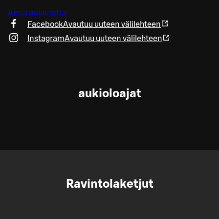
Anna palautetta
Facebook
Avautuu uuteen välilehteen
Instagram
Avautuu uuteen välilehteen
aukioloajat
Ravintolaketjut