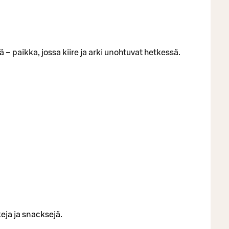
 paikka, jossa kiire ja arki unohtuvat hetkessä.
keja ja snacksejä.