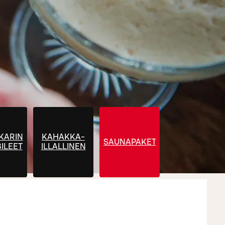
KARIN
KAHAKKA-
SAUNAPAKETIT
BILEET
ILLALLINEN