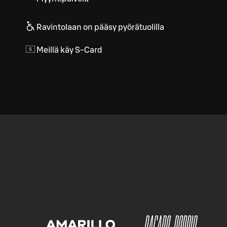
Ravintolaan on pääsy pyörätuolilla
Meillä käy S-Card