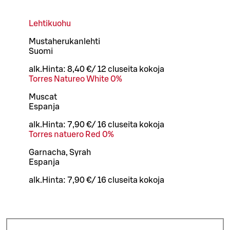
Lehtikuohu
Mustaherukanlehti
Suomi
alk.
Hinta:
8,40 €
/
12 cl
useita kokoja
Torres Natureo White 0%
Muscat
Espanja
alk.
Hinta:
7,90 €
/
16 cl
useita kokoja
Torres natuero Red 0%
Garnacha, Syrah
Espanja
alk.
Hinta:
7,90 €
/
16 cl
useita kokoja