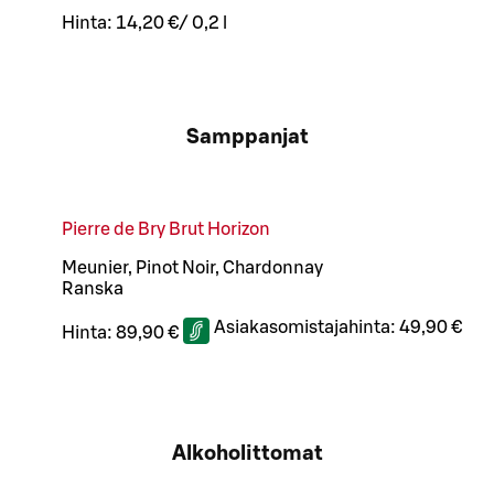
Hinta:
14,20 €
/
0,2 l
Samppanjat
Pierre de Bry Brut Horizon
Meunier, Pinot Noir, Chardonnay
Ranska
Asiakasomistajahinta:
49,90 €
Hinta:
89,90 €
Alkoholittomat