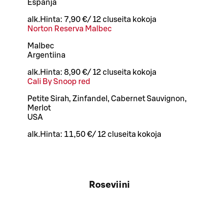
Espanja
alk.
Hinta:
7,90 €
/
12 cl
useita kokoja
Norton Reserva Malbec
Malbec
Argentiina
alk.
Hinta:
8,90 €
/
12 cl
useita kokoja
Cali By Snoop red
Petite Sirah, Zinfandel, Cabernet Sauvignon,
Merlot
USA
alk.
Hinta:
11,50 €
/
12 cl
useita kokoja
Roseviini