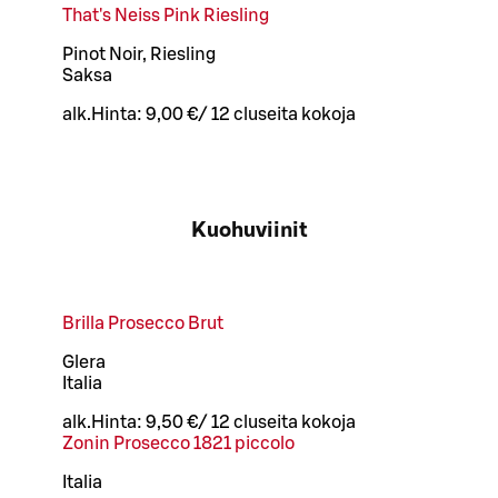
That's Neiss Pink Riesling
Pinot Noir, Riesling
Saksa
alk.
Hinta:
9,00 €
/
12 cl
useita kokoja
Kuohuviinit
Brilla Prosecco Brut
Glera
Italia
alk.
Hinta:
9,50 €
/
12 cl
useita kokoja
Zonin Prosecco 1821 piccolo
Italia