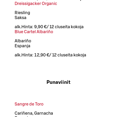
Dreissigacker Organic
Riesling
Saksa
alk.
Hinta:
9,90 €
/
12 cl
useita kokoja
Blue Cartel Albariño
Albariño
Espanja
alk.
Hinta:
12,90 €
/
12 cl
useita kokoja
Punaviinit
Sangre de Toro
Cariñena, Garnacha