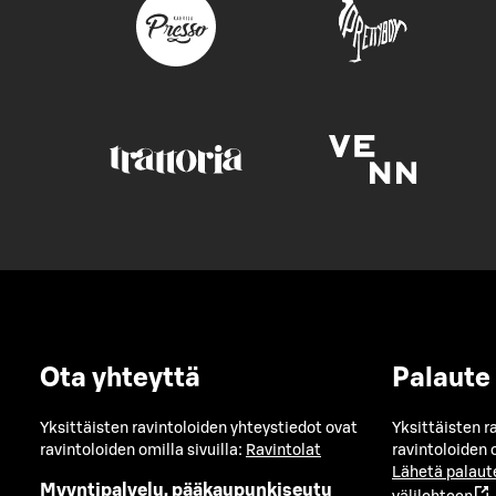
Ota yhteyttä
Palaute
Yksittäisten ravintoloiden yhteystiedot ovat
Yksittäisten r
ravintoloiden omilla sivuilla:
Ravintolat
ravintoloiden o
Lähetä palaut
Myyntipalvelu, pääkaupunkiseutu