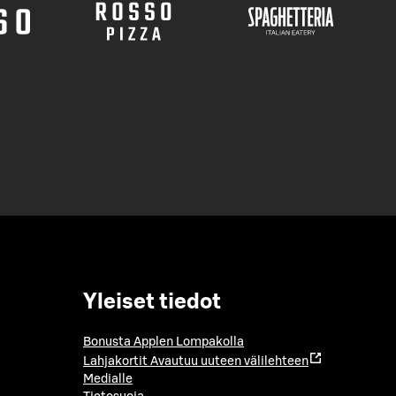
Yleiset tiedot
Bonusta Applen Lompakolla
Lahjakortit
Avautuu uuteen välilehteen
Medialle