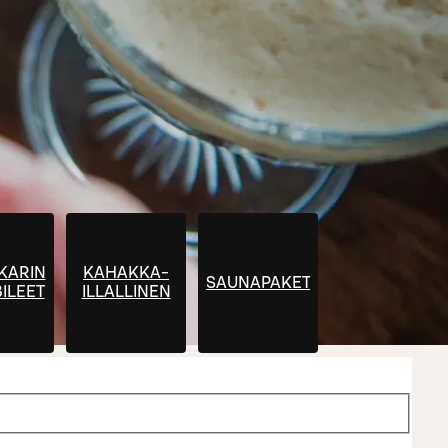
KARIN
KAHAKKA-
SAUNAPAKETIT
BILEET
ILLALLINEN