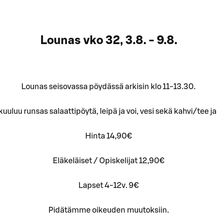
Lounas vko 32, 3.8. - 9.8.
Lounas seisovassa pöydässä arkisin klo 11-13.30.
uluu runsas salaattipöytä, leipä ja voi, vesi sekä kahvi/tee j
Hinta 14,90€
Eläkeläiset / Opiskelijat 12,90€
Lapset 4-12v. 9€
Pidätämme oikeuden muutoksiin.