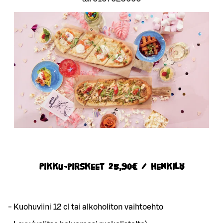
Pikku-pirskeet 25,90€ / henkilö
- Kuohuviini 12 cl tai alkoholiton vaihtoehto