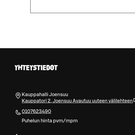
YHTEYSTIEDOT
Kauppahalli Joensuu
Kauppatori 2
,
Joensuu
Avautuu uuteen välilehteen
0107623490
Puhelun hinta pvm/mpm