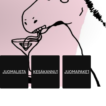
JUOMALISTA
KESÄKANNUT
JUOMAPAKETIT