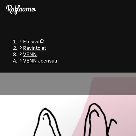
Siirry pääsisältöön
Etusivu
Ravintolat
VENN
VENN Joensuu