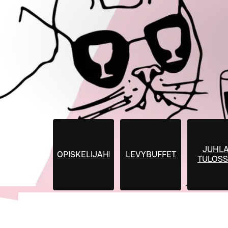
JUHLA
OPISKELIJAHINNAT
LEVYBUFFET
TULOSS