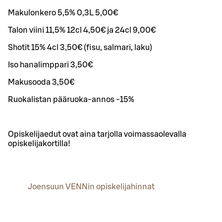
Makulonkero 5,5% 0,3L 5,00€
Talon viini 11,5% 12cl 4,50€ ja 24cl 9,00€
Shotit 15% 4cl 3,50€ (fisu, salmari, laku)
Iso hanalimppari 3,50€
Makusooda 3,50€
Ruokalistan pääruoka-annos -15%
Opiskelijaedut ovat aina tarjolla voimassaolevalla
opiskelijakortilla!
Joensuun VENNin opiskelijahinnat