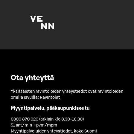
Ota yhteyttä
Yksittäisten ravintoloiden yhteystiedot ovat ravintoloiden
omilla sivuilla:
Ravintolat
Myyntipalvelu, pääkaupunkiseutu
0300 870 020 (arkisin klo 8.30-16.30)
51 snt/min + pvm/mpm
Myyntipalveluiden yhteystiedot, koko Suomi