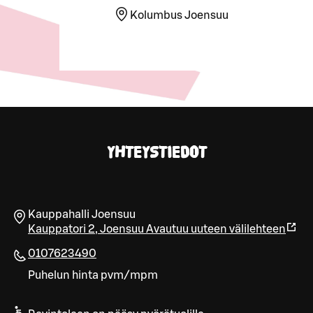
Kolumbus Joensuu
YHTEYSTIEDOT
Kauppahalli Joensuu
Kauppatori 2
,
Joensuu
Avautuu uuteen välilehteen
0107623490
Puhelun hinta pvm/mpm