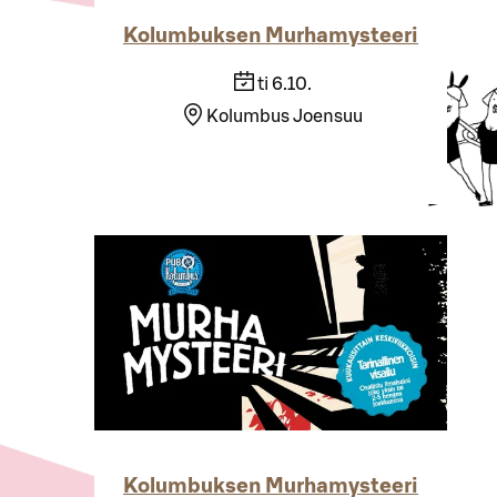
Kolumbuksen Murhamysteeri
ti 6.10.
Kolumbus Joensuu
Kolumbuksen Murhamysteeri