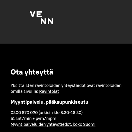
Ota yhteyttä
Yksittäisten ravintoloiden yhteystiedot ovat ravintoloiden
omilla sivuilla:
Ravintolat
Myyntipalvelu, pääkaupunkiseutu
0300 870 020 (arkisin klo 8.30-16.30)
51 snt/min + pvm/mpm
Myyntipalveluiden yhteystiedot, koko Suomi