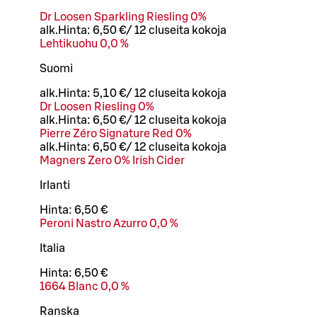
Dr Loosen Sparkling Riesling 0%
alk.
Hinta:
6,50 €
/
12 cl
useita kokoja
Lehtikuohu 0,0 %
Suomi
alk.
Hinta:
5,10 €
/
12 cl
useita kokoja
Dr Loosen Riesling 0%
alk.
Hinta:
6,50 €
/
12 cl
useita kokoja
Pierre Zéro Signature Red 0%
alk.
Hinta:
6,50 €
/
12 cl
useita kokoja
Magners Zero 0% Irish Cider
Irlanti
Hinta:
6,50 €
Peroni Nastro Azurro 0,0 %
Italia
Hinta:
6,50 €
1664 Blanc 0,0 %
Ranska