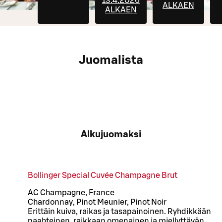
13.4.2026
ALKAEN
ALKAEN
Juomalista
Alkujuomaksi
Bollinger Special Cuvée Champagne Brut
AC Champagne, France
Chardonnay, Pinot Meunier, Pinot Noir
Erittäin kuiva, raikas ja tasapainoinen. Ryhdikkään
paahteinen, raikkaan omenainen ja miellyttävän