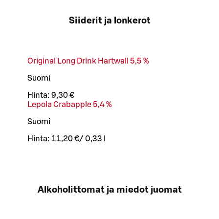
Siiderit ja lonkerot
Original Long Drink Hartwall 5,5 %
Suomi
Hinta:
9,30 €
Lepola Crabapple 5,4 %
Suomi
Hinta:
11,20 €
/
0,33 l
Alkoholittomat ja miedot juomat