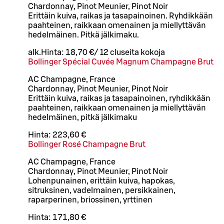
Chardonnay, Pinot Meunier, Pinot Noir
Erittäin kuiva, raikas ja tasapainoinen. Ryhdikkään
paahteinen, raikkaan omenainen ja miellyttävän
hedelmäinen. Pitkä jälkimaku.
alk.
Hinta:
18,70 €
/
12 cl
useita kokoja
Bollinger Spécial Cuvée Magnum Champagne Brut
AC Champagne, France
Chardonnay, Pinot Meunier, Pinot Noir
Erittäin kuiva, raikas ja tasapainoinen, ryhdikkään
paahteinen, raikkaan omenainen ja miellyttävän
hedelmäinen, pitkä jälkimaku
Hinta:
223,60 €
Bollinger Rosé Champagne Brut
AC Champagne, France
Chardonnay, Pinot Meunier, Pinot Noir
Lohenpunainen, erittäin kuiva, hapokas,
sitruksinen, vadelmainen, persikkainen,
raparperinen, briossinen, yrttinen
Hinta:
171,80 €