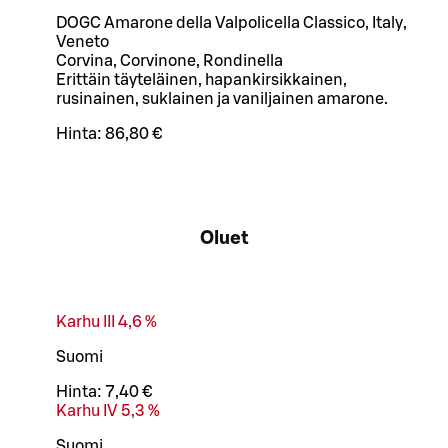
DOGC Amarone della Valpolicella Classico, Italy,
Veneto
Corvina, Corvinone, Rondinella
Erittäin täyteläinen, hapankirsikkainen,
rusinainen, suklainen ja vaniljainen amarone.
Hinta:
86,80 €
Oluet
Karhu III 4,6 %
Suomi
Hinta:
7,40 €
Karhu IV 5,3 %
Suomi