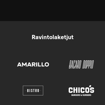
Ravintolaketjut