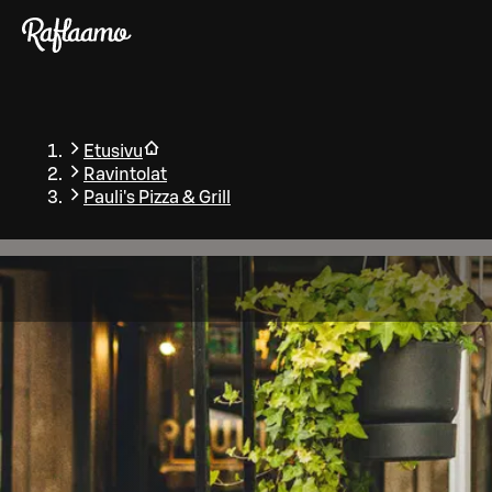
Siirry pääsisältöön
Etusivu
Ravintolat
Pauli's Pizza & Grill