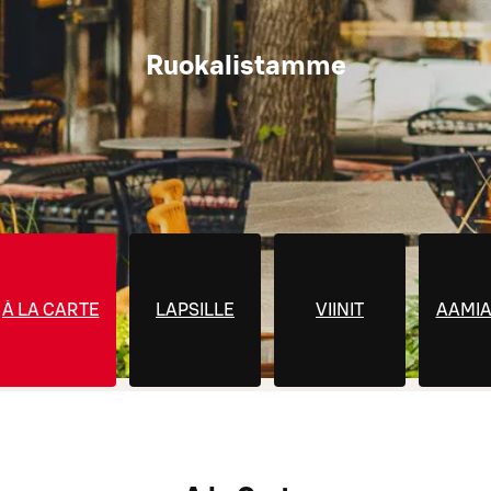
Ruokalistamme
À LA CARTE
LAPSILLE
VIINIT
AAMIA