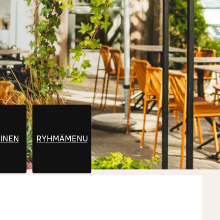
INEN
RYHMÄMENUT