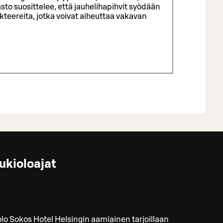
sto suosittelee, että jauhelihapihvit syödään
eereita, jotka voivat aiheuttaa vakavan
ukioloajat
lo Sokos Hotel Helsingin aamiainen tarjoillaan