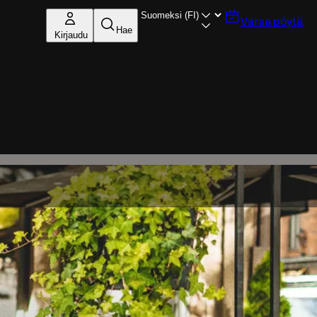
Varaa pöytä
Hae
Kirjaudu