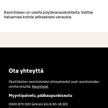
Ravintolaan on useita pöytävarauskohteita. Valitse
haluamasi kohde jatkaaksesi varausta.
Ota yhteyttä
Yksittäisten ravintoloiden yhteystiedot ovat ravintoloiden
omilla sivuilla:
Ravintolat
Myyntipalvelu, pääkaupunkiseutu
0300 870 020 (arkisin klo 8.30-16.30)