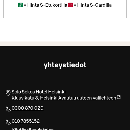
=
Hinta S-Etukortilla
=
Hinta S-Cardilla
yhteystiedot
Solo Sokos Hotel Helsinki
Kluuvikatu 8
,
Helsinki
Avautuu uuteen välilehteen
0300 870 020
010 7855152