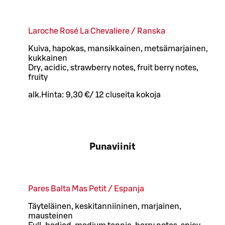
Laroche Rosé La Chevaliere / Ranska
Kuiva, hapokas, mansikkainen, metsämarjainen,
kukkainen
Dry, acidic, strawberry notes, fruit berry notes,
fruity
alk.
Hinta:
9,30 €
/
12 cl
useita kokoja
Punaviinit
Pares Balta Mas Petit / Espanja
Täyteläinen, keskitanniininen, marjainen,
mausteinen