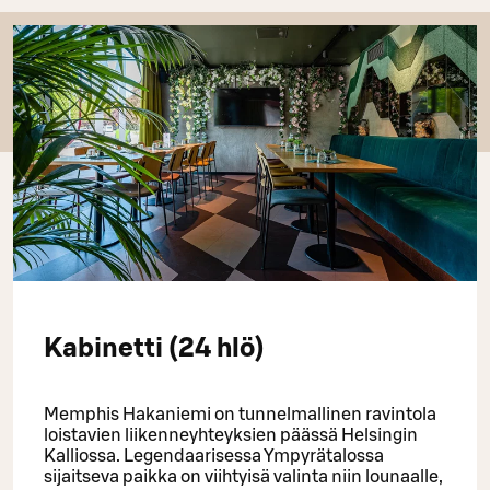
Kabinetti (24 hlö)
Memphis Hakaniemi on tunnelmallinen ravintola
loistavien liikenneyhteyksien päässä Helsingin
Kalliossa. Legendaarisessa Ympyrätalossa
sijaitseva paikka on viihtyisä valinta niin lounaalle,