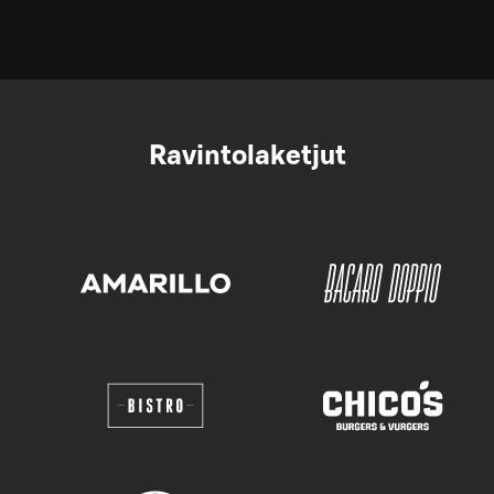
Ravintolaketjut