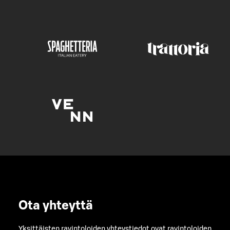
Ota yhteyttä
Yksittäisten ravintoloiden yhteystiedot ovat ravintoloiden