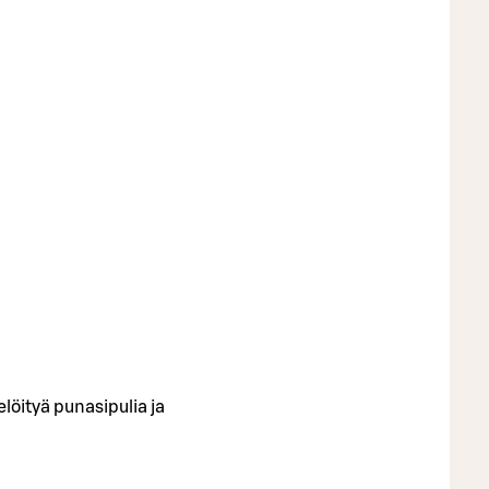
löityä punasipulia ja