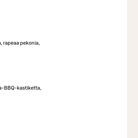
a, rapeaa pekonia,
ola-BBQ-kastiketta,