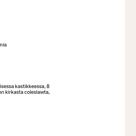
nia
lisessa kastikkeessa, 8
on kirkasta coleslawta,