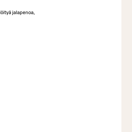
löityä jalapenoa,