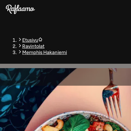
Siirry pääsisältöön
Etusivu
Ravintolat
Memphis Hakaniemi