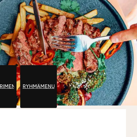
ERIMENU
RYHMÄMENU