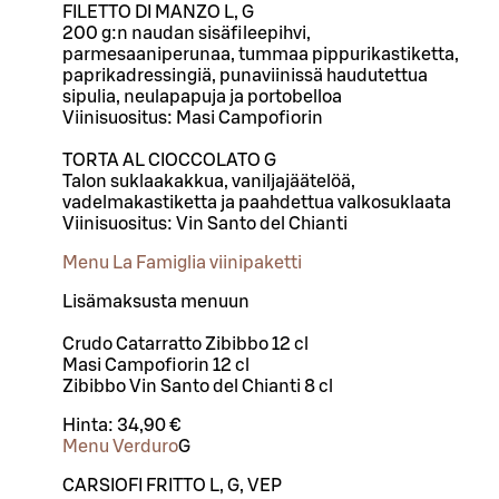
FILETTO DI MANZO L, G
200 g:n naudan sisäfileepihvi,
parmesaaniperunaa, tummaa pippurikastiketta,
paprikadressingiä, punaviinissä haudutettua
sipulia, neulapapuja ja portobelloa
Viinisuositus: Masi Campofiorin
TORTA AL CIOCCOLATO G
Talon suklaakakkua, vaniljajäätelöä,
vadelmakastiketta ja paahdettua valkosuklaata
Viinisuositus: Vin Santo del Chianti
Menu La Famiglia viinipaketti
Lisämaksusta menuun
Crudo Catarratto Zibibbo 12 cl
Masi Campofiorin 12 cl
Zibibbo Vin Santo del Chianti 8 cl
Hinta:
34,90 €
Menu Verduro
G
CARSIOFI FRITTO L, G, VEP