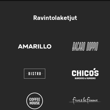
Ravintolaketjut