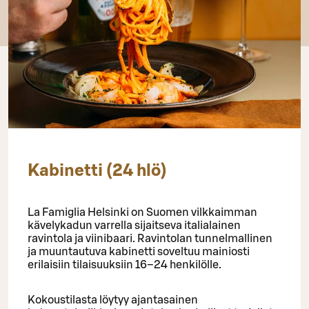
Kabinetti (24 hlö)
La Famiglia Helsinki on Suomen vilkkaimman
kävelykadun varrella sijaitseva italialainen
ravintola ja viinibaari. Ravintolan tunnelmallinen
ja muuntautuva kabinetti soveltuu mainiosti
erilaisiin tilaisuuksiin 16–24 henkilölle.
Kokoustilasta löytyy ajantasainen