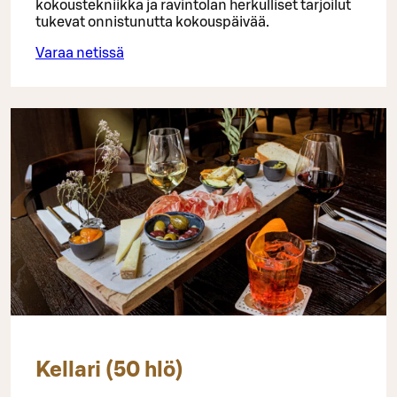
kokoustekniikka ja ravintolan herkulliset tarjoilut
tukevat onnistunutta kokouspäivää.
Varaa netissä
Kellari (50 hlö)