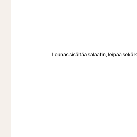
Lounas sisältää salaatin, leipää sekä