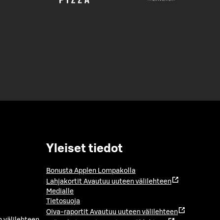
Yleiset tiedot
Bonusta Applen Lompakolla
Lahjakortit
Avautuu uuteen välilehteen
Medialle
Tietosuoja
Oiva-raportit
Avautuu uuteen välilehteen