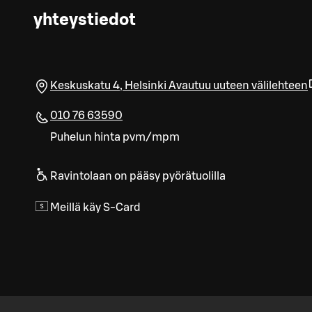
yhteystiedot
Keskuskatu 4
,
Helsinki
Avautuu uuteen välilehteen
010 76 63590
Puhelun hinta pvm/mpm
Ravintolaan on pääsy pyörätuolilla
Meillä käy S-Card