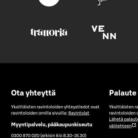
Ota yhteyttä
Palaute
Yksittäisten ravintoloiden yhteystiedot ovat
Yksittäisten r
ravintoloiden omilla sivuilla:
Ravintolat
ravintoloiden o
Lähetä palaut
Myyntipalvelu, pääkaupunkiseutu
välilehteen
0300 870 020 (arkisin klo 8.30-16.30)