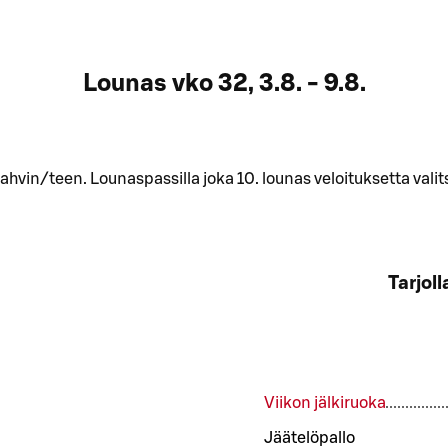
Lounas vko 32, 3.8. - 9.8.
 kahvin/teen. Lounaspassilla joka 10. lounas veloituksetta va
Tarjol
Viikon jälkiruoka
Jäätelöpallo