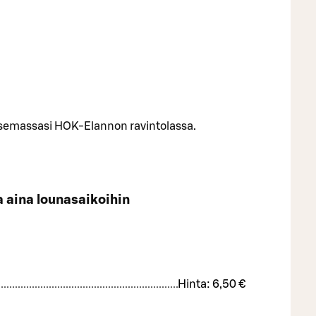
litsemassasi HOK-Elannon ravintolassa.
la aina lounasaikoihin
Hinta:
6,50 €