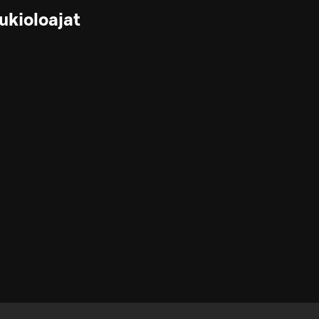
ukioloajat