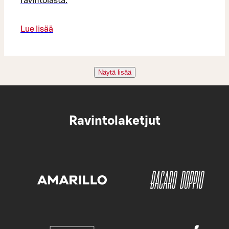
ravintolasta.
Lue lisää
Näytä lisää
Ravintolaketjut