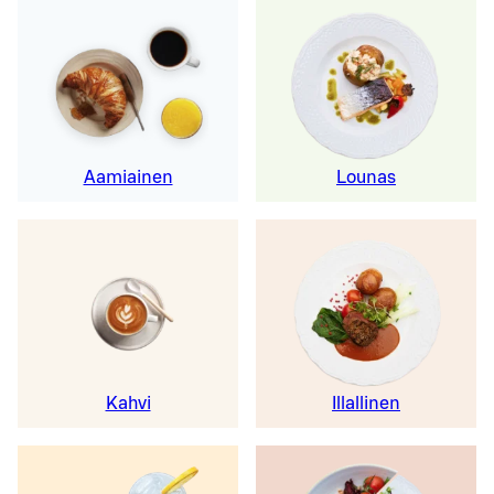
Aamiainen
Lounas
Kahvi
Illallinen