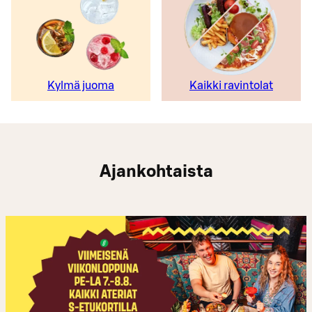
Kylmä juoma
Kaikki ravintolat
Ajankohtaista