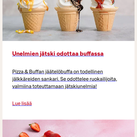
Unelmien jätski odottaa buffassa
Pizza & Buffan jäätelöbuffa on todellinen
jälkkäreiden sankari. Se odottelee ruokailijoita,
valmiina toteuttamaan jätskiunelmia!
Lue lisää