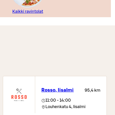
Kaikki ravintolat
Rosso, Iisalmi
95,4 km
11:00 - 14:00
Louhenkatu 4,
Iisalmi