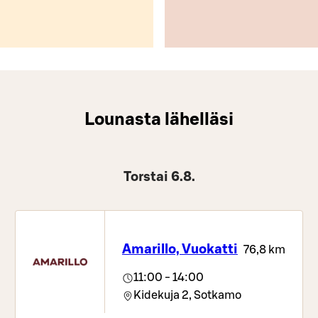
Lounasta lähelläsi
Torstai 6.8.
Amarillo, Vuokatti
76,8 km
11:00 - 14:00
Kidekuja 2,
Sotkamo