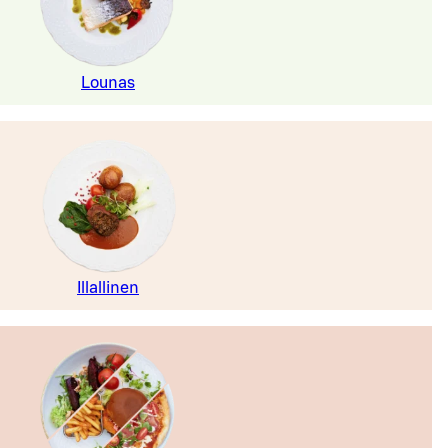
Lounas
Illallinen