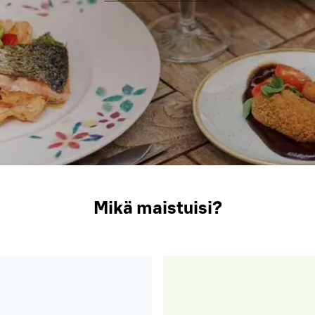
Mikä maistuisi?