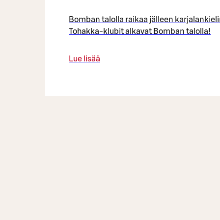
Bomban talolla raikaa jälleen karjalankiel
Tohakka-klubit alkavat Bomban talolla!
Lue lisää