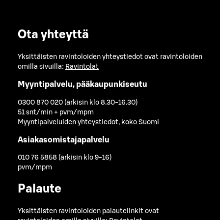
Ota yhteyttä
Yksittäisten ravintoloiden yhteystiedot ovat ravintoloiden
omilla sivuilla:
Ravintolat
Myyntipalvelu, pääkaupunkiseutu
0300 870 020 (arkisin klo 8.30-16.30)
51 snt/min + pvm/mpm
Myyntipalveluiden yhteystiedot, koko Suomi
Asiakasomistajapalvelu
010 76 5858 (arkisin klo 9-16)
pvm/mpm
Palaute
Yksittäisten ravintoloiden palautelinkit ovat