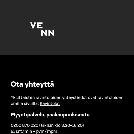
Ota yhteyttä
Yksittäisten ravintoloiden yhteystiedot ovat ravintoloiden
omilla sivuilla:
Ravintolat
Myyntipalvelu, pääkaupunkiseutu
0300 870 020 (arkisin klo 8.30-16.30)
51 snt/min + pvm/mpm