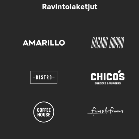
Ravintolaketjut