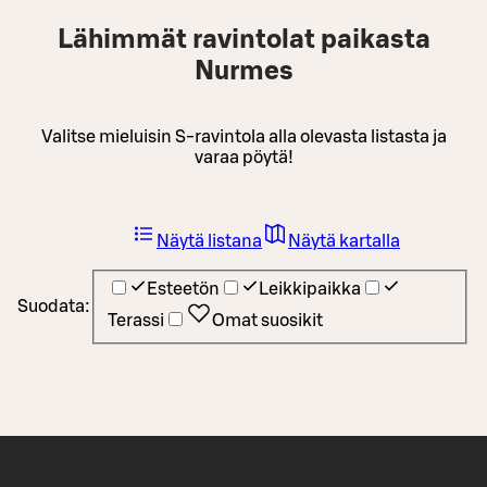
Lähimmät ravintolat paikasta
Nurmes
Valitse mieluisin S-ravintola alla olevasta listasta ja
varaa pöytä!
Näytä listana
Näytä kartalla
Esteetön
Leikkipaikka
Suodata:
Terassi
Omat suosikit