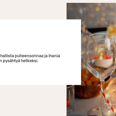
uhallista puheensorinaa ja ihania
n pysähtyä hetkeksi.