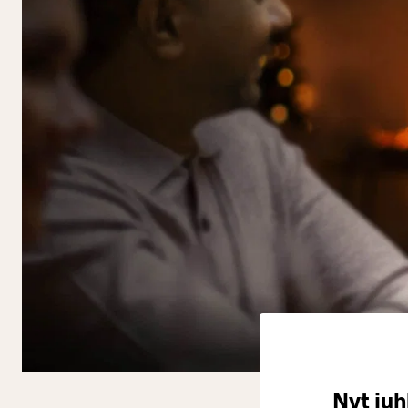
Nyt juh