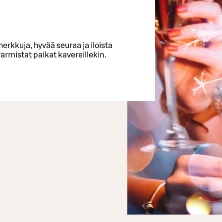
erkkuja, hyvää seuraa ja iloista
armistat paikat kavereillekin.