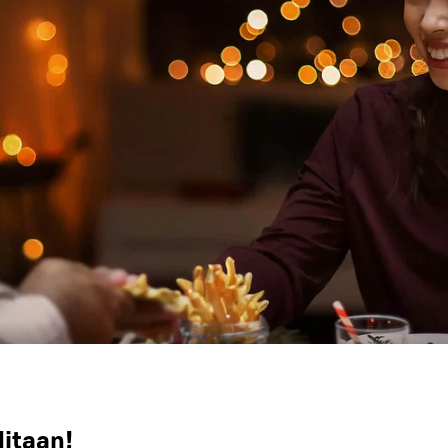
litaan!