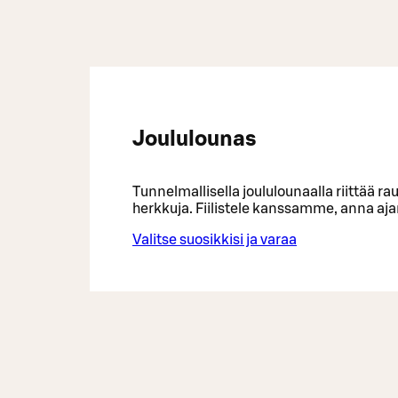
Joululounas
Tunnelmallisella joululounaalla riittää ra
herkkuja. Fiilistele kanssamme, anna aja
Valitse suosikkisi ja varaa