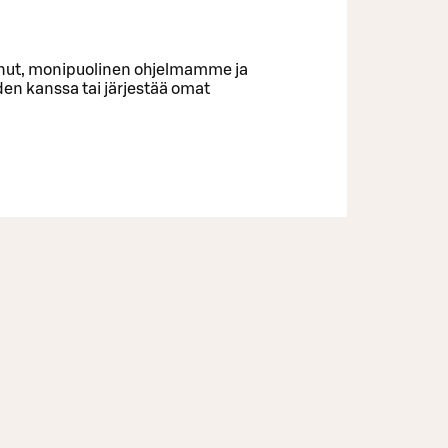
enut, monipuolinen ohjelmamme ja
muiden kanssa tai järjestää omat