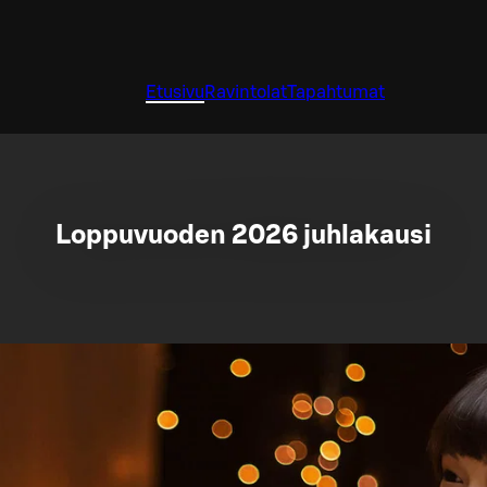
Etusivu
Ravintolat
Tapahtumat
Loppuvuoden 2026 juhlakausi