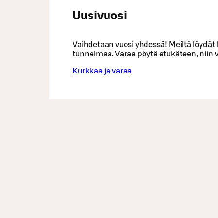
Uusivuosi
Vaihdetaan vuosi yhdessä! Meiltä löydät h
tunnelmaa. Varaa pöytä etukäteen, niin v
Kurkkaa ja varaa