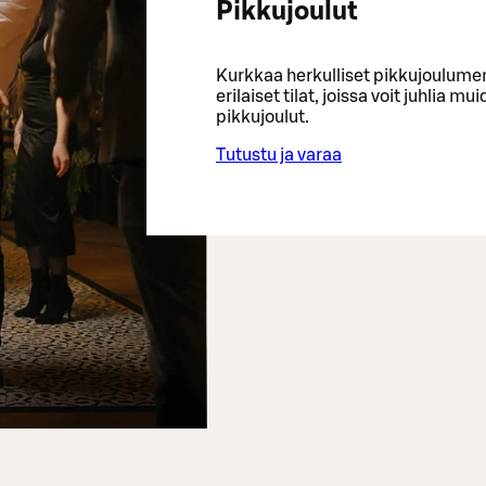
Pikkujoulut
Kurkkaa herkulliset pikkujoulum
erilaiset tilat, joissa voit juhlia 
pikkujoulut.
Tutustu ja varaa