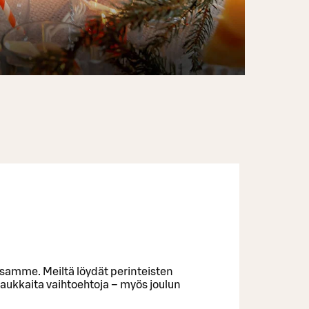
issamme. Meiltä löydät perinteisten
aukkaita vaihtoehtoja – myös joulun