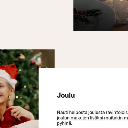
Joulu
Nauti helposta joulusta ravintolo
joulun makujen lisäksi muitakin m
pyhinä.