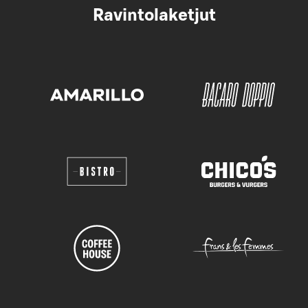
Ravintolaketjut