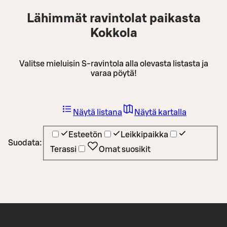
Lähimmät ravintolat paikasta
Kokkola
Valitse mieluisin S-ravintola alla olevasta listasta ja
varaa pöytä!
Näytä listana
Näytä kartalla
Esteetön
Leikkipaikka
Suodata:
Terassi
Omat suosikit