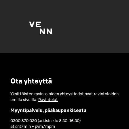
Ota yhteyttä
Yksittäisten ravintoloiden yhteystiedot ovat ravintoloiden
omilla sivuilla:
Ravintolat
Myyntipalvelu, pääkaupunkiseutu
0300 870 020 (arkisin klo 8.30-16.30)
51 snt/min + pvm/mpm